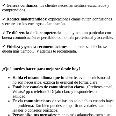
✔
Genera confianza
: tus clientes necesitan sentirse escuchados y
comprendidos.
✔
Reduce malentendidos
: explicaciones claras evitan confusiones
y errores en los encargos o facturación.
✔
Te diferencia de la competencia
: una pyme o un particular con
buena comunicación es percibido como más profesional y accesible.
✔
Fideliza y genera recomendaciones
: un cliente satisfecho se
queda más tiempo… y además te recomienda.
¿Qué puedes hacer para mejorar desde hoy?
Habla el mismo idioma que tu cliente
: evita tecnicismos si
no son necesarios, explica lo esencial de forma clara.
Establece canales de comunicación claros
: ¿Prefieres email,
WhatsApp o teléfono? Déjalo claro y respóndeles con
agilidad.
Envía comunicaciones de valor
: no solo hables cuando haya
un problema. También puedes compartir novedades, cambios
legales o consejos prácticos.
Personaliza tus mensajes
: cuanto más adaptados estén a su