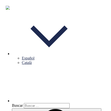
Español
Català
Buscar
Buscar