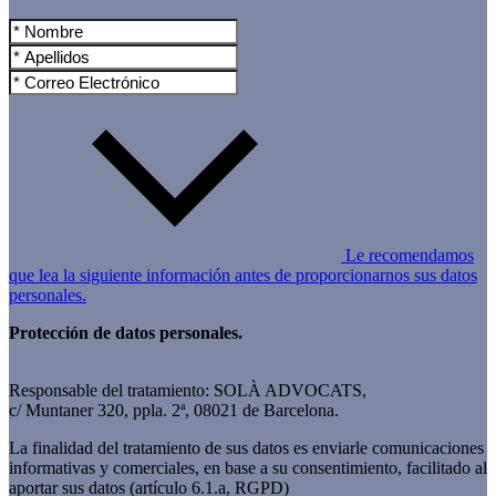
Le recomendamos
que lea la siguiente información antes de proporcionarnos sus datos
personales.
Protección de datos personales.
Responsable del tratamiento: SOLÀ ADVOCATS,
c/ Muntaner 320, ppla. 2ª, 08021 de Barcelona.
La finalidad del tratamiento de sus datos es enviarle comunicaciones
informativas y comerciales, en base a su consentimiento, facilitado al
aportar sus datos (artículo 6.1.a, RGPD)