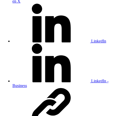
en X
LinkedIn
LinkedIn -
Business