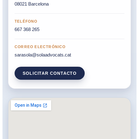
08021 Barcelona
TELÉFONO
667 368 265
CORREO ELECTRÓNICO
sarasola@solaadvocats.cat
SOLICITAR CONTACTO