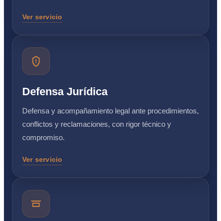
Ver servicio
Defensa Jurídica
Defensa y acompañamiento legal ante procedimientos,
conflictos y reclamaciones, con rigor técnico y
compromiso.
Ver servicio