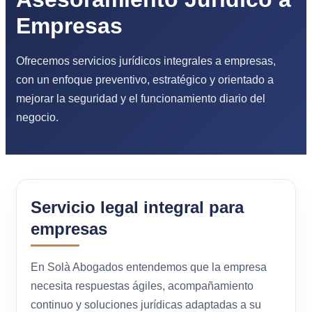
Empresas
Ofrecemos servicios jurídicos integrales a empresas,
con un enfoque preventivo, estratégico y orientado a
mejorar la seguridad y el funcionamiento diario del
negocio.
Servicio legal integral para
empresas
En Solà Abogados entendemos que la empresa
necesita respuestas ágiles, acompañamiento
continuo y soluciones jurídicas adaptadas a su